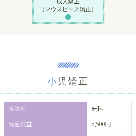
成人矯正
（マウスピース矯正）
小児矯正
相談料
無料
精密検査
5,500円