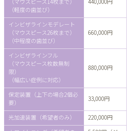
（マウスピース14枚まで）
440,000円
（軽度の歯並び）
インビザラインモデレート
（マウスピース26枚まで）
660,000円
（中程度の歯並び）
インビザラインフル
（マウスピース枚数無制
880,000円
限）
（幅広い症例に対応）
保定装置（上下の場合2個必
33,000円
要）
光加速装置（希望者のみ）
220,000円