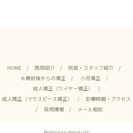
HOME
/
医院紹介
/
院長・スタッフ紹介
/
６歳前後からの矯正
/
小児矯正
/
成人矯正（ワイヤー矯正）
/
成人矯正（マウスピース矯正）
/
診療時間・アクセス
/
採用情報
/
メール相談
©nijinosora-dental.com