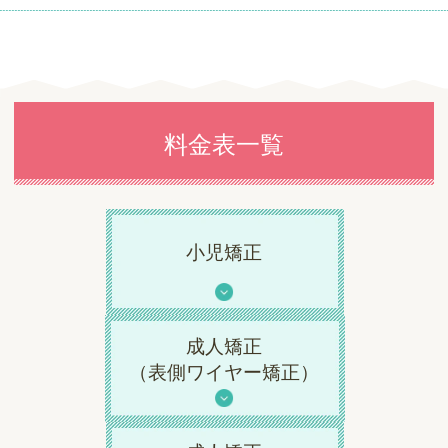
料金表一覧
小児矯正
成人矯正
（表側ワイヤー矯正）