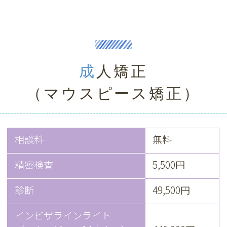
成人矯正
（マウスピース矯正）
相談料
無料
精密検査
5,500円
診断
49,500円
インビザラインライト