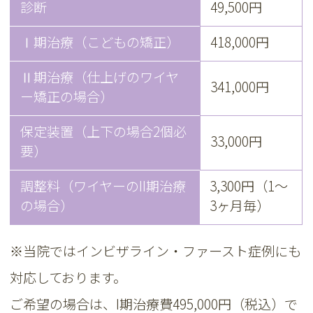
診断
49,500円
Ⅰ期治療（こどもの矯正）
418,000円
Ⅱ期治療（仕上げのワイヤ
341,000円
ー矯正の場合）
保定装置（上下の場合2個必
33,000円
要）
調整料（ワイヤーのII期治療
3,300円（1～
の場合）
3ヶ月毎）
※当院ではインビザライン・ファースト症例にも
対応しております。
ご希望の場合は、I期治療費495,000円（税込）で